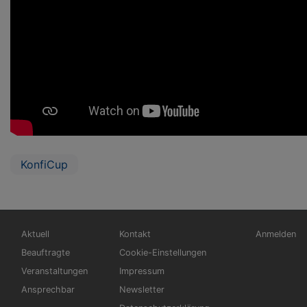
KonfiCup
Hauptnavigation
Fußbereichsmenü
Benutzerm
Aktuell
Kontakt
Anmelden
Beauftragte
Cookie-Einstellungen
Veranstaltungen
Impressum
Ansprechbar
Newsletter