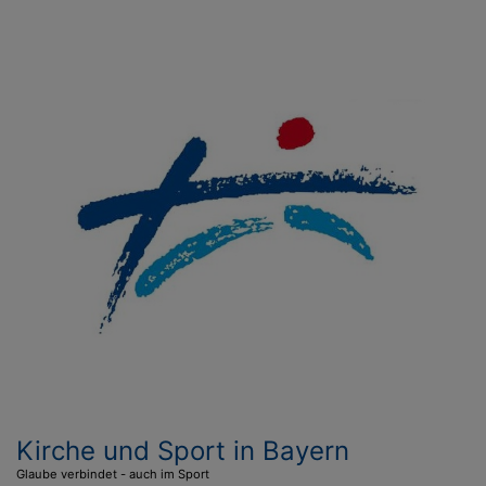
Direkt
zum
Inhalt
Kirche und Sport in Bayern
Glaube verbindet - auch im Sport