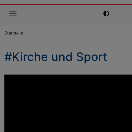
Hauptnavigation
Startseite
#Kirche und Sport