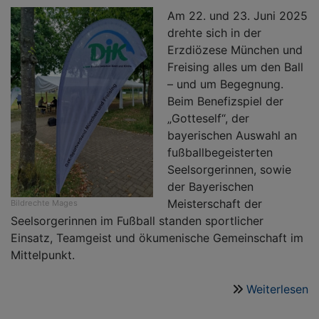
Am 22. und 23. Juni 2025
drehte sich in der
Erzdiözese München und
Freising alles um den Ball
– und um Begegnung.
Beim Benefizspiel der
„Gotteself“, der
bayerischen Auswahl an
fußballbegeisterten
Seelsorgerinnen, sowie
der Bayerischen
Meisterschaft der
Bildrechte
Mages
Seelsorgerinnen im Fußball standen sportlicher
Einsatz, Teamgeist und ökumenische Gemeinschaft im
Mittelpunkt.
Weiterlesen
ü
Fu