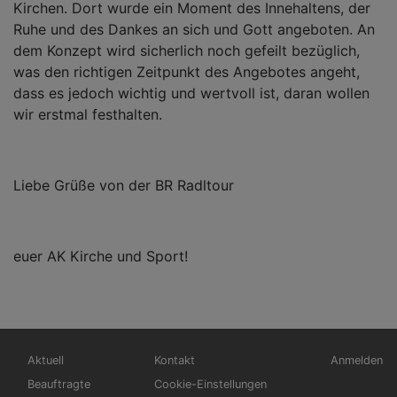
Kirchen. Dort wurde ein Moment des Innehaltens, der
Ruhe und des Dankes an sich und Gott angeboten. An
dem Konzept wird sicherlich noch gefeilt bezüglich,
was den richtigen Zeitpunkt des Angebotes angeht,
dass es jedoch wichtig und wertvoll ist, daran wollen
wir erstmal festhalten.
Liebe Grüße von der BR Radltour
euer AK Kirche und Sport!
Hauptnavigation
Fußbereichsmenü
Benutzerm
Aktuell
Kontakt
Anmelden
Beauftragte
Cookie-Einstellungen