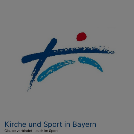
Direkt
zum
Inhalt
Kirche und Sport in Bayern
Glaube verbindet - auch im Sport