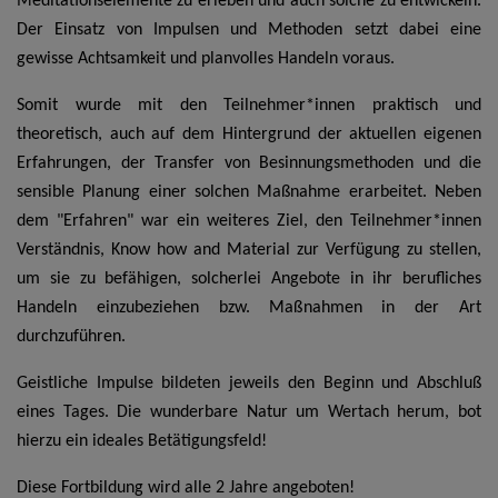
Meditationselemente zu erleben und auch solche zu entwickeln.
Der Einsatz von Impulsen und Methoden setzt dabei eine
gewisse Achtsamkeit und planvolles Handeln voraus.
Somit wurde mit den Teilnehmer*innen praktisch und
theoretisch, auch auf dem Hintergrund der aktuellen eigenen
Erfahrungen, der Transfer von Besinnungsmethoden und die
sensible Planung einer solchen Maßnahme erarbeitet. Neben
dem "Erfahren" war ein weiteres Ziel, den Teilnehmer*innen
Verständnis, Know how and Material zur Verfügung zu stellen,
um sie zu befähigen, solcherlei Angebote in ihr berufliches
Handeln einzubeziehen bzw. Maßnahmen in der Art
durchzuführen.
Geistliche Impulse bildeten jeweils den Beginn und Abschluß
eines Tages. Die wunderbare Natur um Wertach herum, bot
hierzu ein ideales Betätigungsfeld!
Diese Fortbildung wird alle 2 Jahre angeboten!