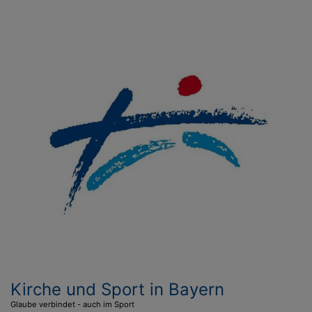
Direkt
zum
Inhalt
Kirche und Sport in Bayern
Glaube verbindet - auch im Sport