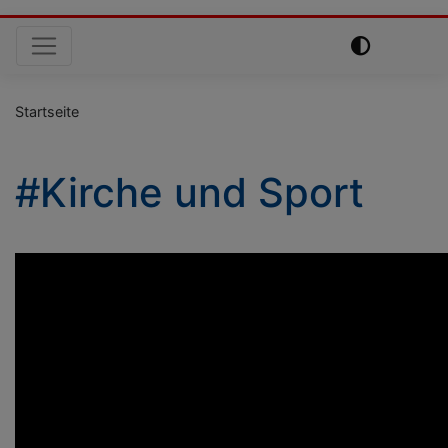
Hauptnavigation
Startseite
#Kirche und Sport