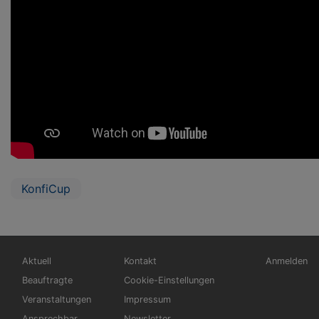
KonfiCup
Hauptnavigation
Fußbereichsmenü
Benutzerm
Aktuell
Kontakt
Anmelden
Beauftragte
Cookie-Einstellungen
Veranstaltungen
Impressum
Ansprechbar
Newsletter