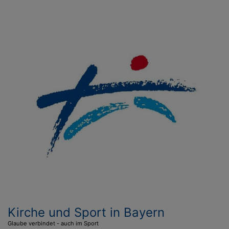
Direkt
zum
Inhalt
Kirche und Sport in Bayern
Glaube verbindet - auch im Sport