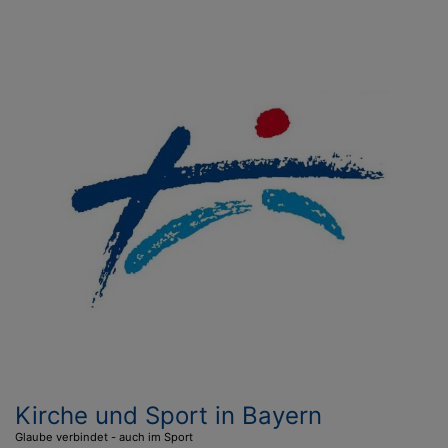
Direkt
zum
Inhalt
Kirche und Sport in Bayern
Glaube verbindet - auch im Sport