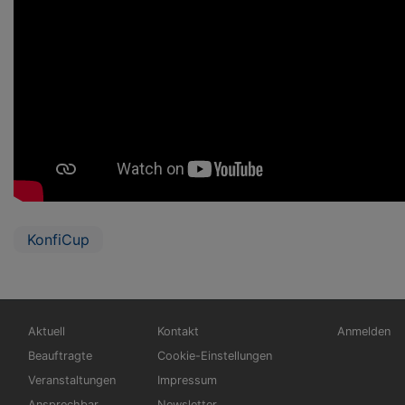
KonfiCup
Hauptnavigation
Fußbereichsmenü
Benutzerm
Aktuell
Kontakt
Anmelden
Beauftragte
Cookie-Einstellungen
Veranstaltungen
Impressum
Ansprechbar
Newsletter