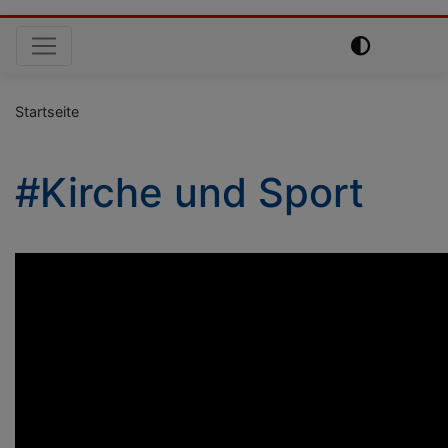
Hauptnavigation
Startseite
#Kirche und Sport